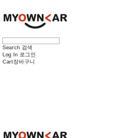
Search
검색
Log In
로그인
Cart
장바구니
나만의차