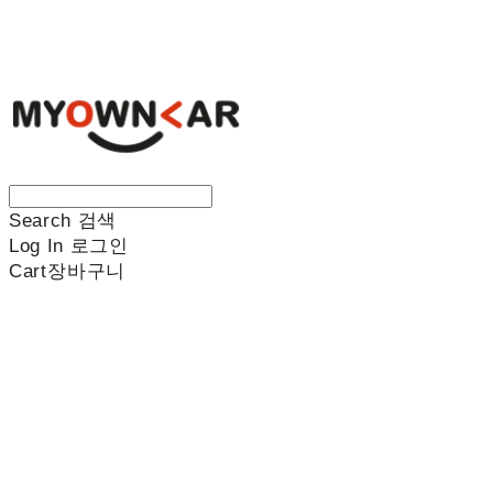
나만의차
Search
검색
Log In
로그인
Cart
장바구니
나만의차