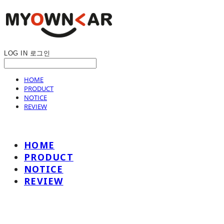
LOG IN
로그인
HOME
PRODUCT
NOTICE
REVIEW
HOME
PRODUCT
NOTICE
REVIEW