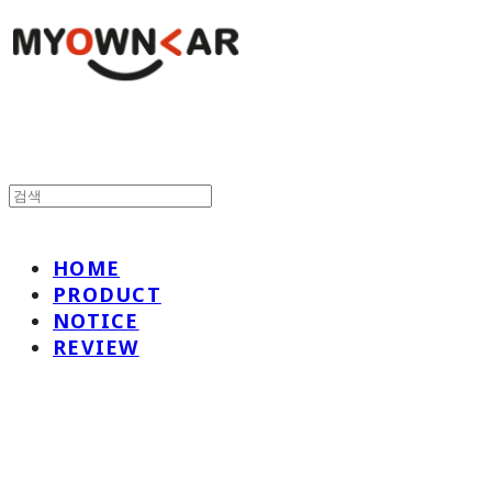
HOME
PRODUCT
NOTICE
REVIEW
나만의차