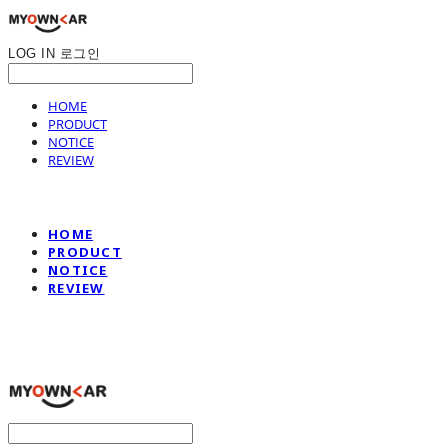
LOG IN
로그인
HOME
PRODUCT
NOTICE
REVIEW
HOME
PRODUCT
NOTICE
REVIEW
나만의차