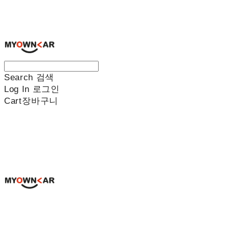
나만의차
Search
검색
Log In
로그인
Cart
장바구니
나만의차