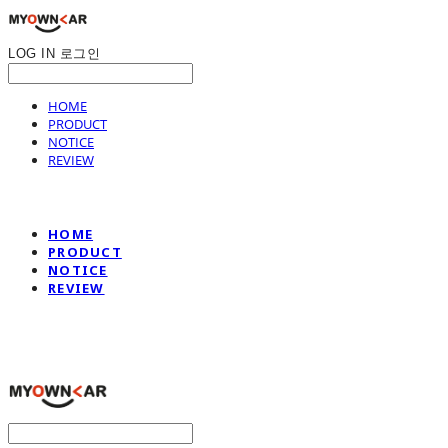
LOG IN
로그인
HOME
PRODUCT
NOTICE
REVIEW
HOME
PRODUCT
NOTICE
REVIEW
나만의차