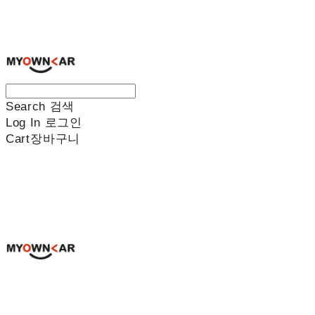
나만의차
Search
검색
Log In
로그인
Cart
장바구니
나만의차