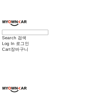
나만의차
Search
검색
Log In
로그인
Cart
장바구니
나만의차