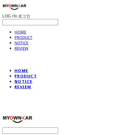
LOG IN
로그인
HOME
PRODUCT
NOTICE
REVIEW
HOME
PRODUCT
NOTICE
REVIEW
나만의차