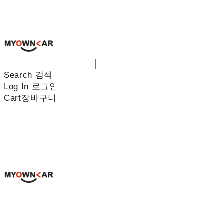
나만의차
Search
검색
Log In
로그인
Cart
장바구니
나만의차