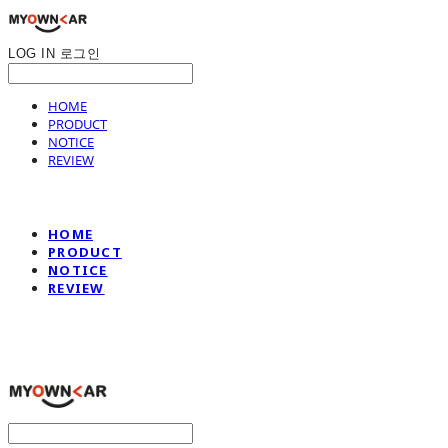
LOG IN
로그인
HOME
PRODUCT
NOTICE
REVIEW
HOME
PRODUCT
NOTICE
REVIEW
나만의차