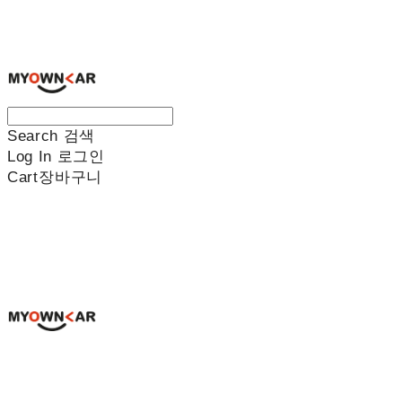
나만의차
Search
검색
Log In
로그인
Cart
장바구니
나만의차