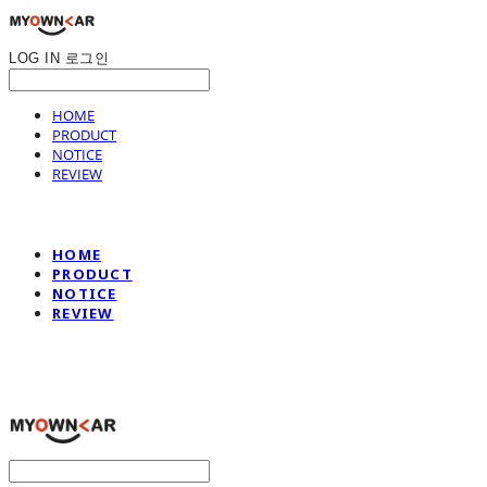
LOG IN
로그인
HOME
PRODUCT
NOTICE
REVIEW
HOME
PRODUCT
NOTICE
REVIEW
나만의차