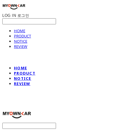
LOG IN
로그인
HOME
PRODUCT
NOTICE
REVIEW
HOME
PRODUCT
NOTICE
REVIEW
나만의차