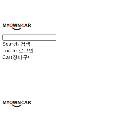
나만의차
Search
검색
Log In
로그인
Cart
장바구니
나만의차