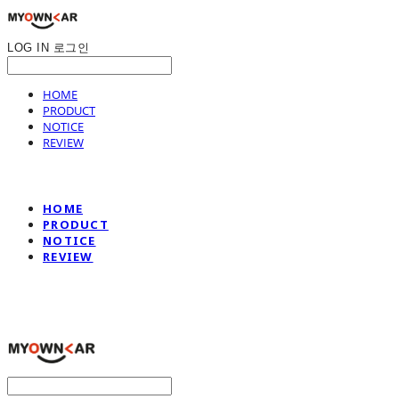
LOG IN
로그인
HOME
PRODUCT
NOTICE
REVIEW
HOME
PRODUCT
NOTICE
REVIEW
나만의차