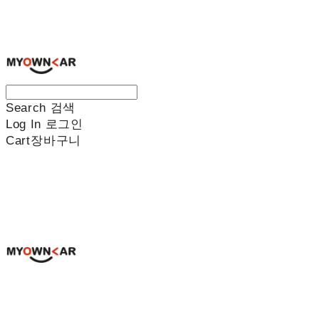
나만의차
Search
검색
Log In
로그인
Cart
장바구니
나만의차