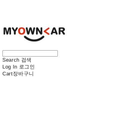
나만의차
Search
검색
Log In
로그인
Cart
장바구니
나만의차