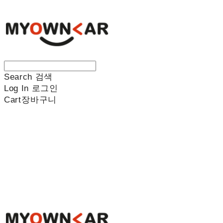
Search
검색
Log In
로그인
Cart
장바구니
나만의차