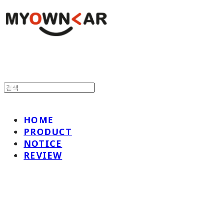
HOME
PRODUCT
NOTICE
REVIEW
나만의차