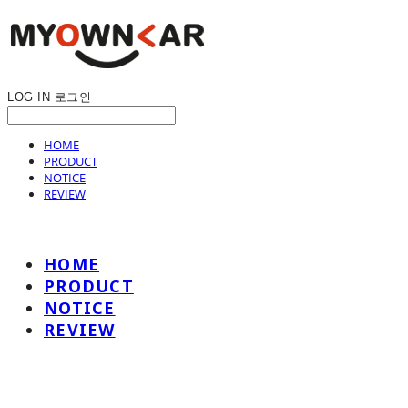
LOG IN
로그인
HOME
PRODUCT
NOTICE
REVIEW
HOME
PRODUCT
NOTICE
REVIEW