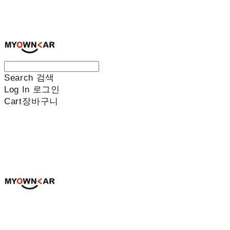
나만의차
Search
검색
Log In
로그인
Cart
장바구니
나만의차