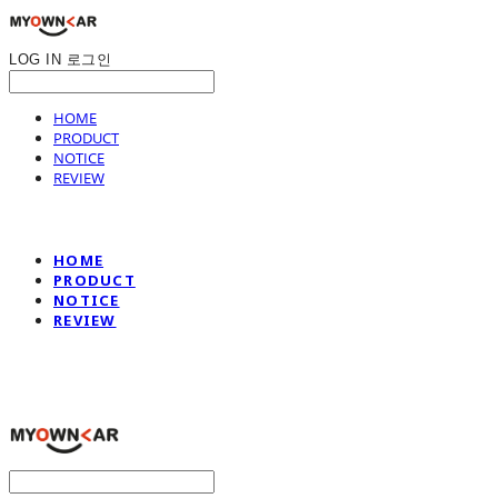
LOG IN
로그인
HOME
PRODUCT
NOTICE
REVIEW
HOME
PRODUCT
NOTICE
REVIEW
나만의차