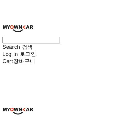
나만의차
Search
검색
Log In
로그인
Cart
장바구니
나만의차