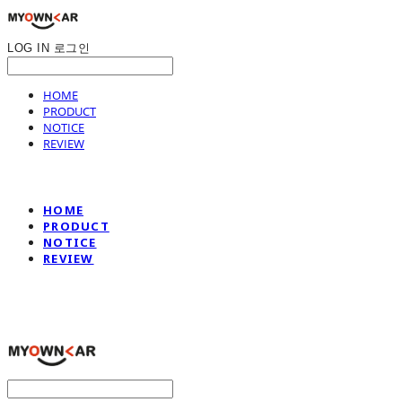
LOG IN
로그인
HOME
PRODUCT
NOTICE
REVIEW
HOME
PRODUCT
NOTICE
REVIEW
나만의차