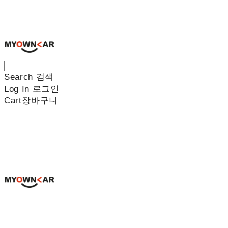
나만의차
Search
검색
Log In
로그인
Cart
장바구니
나만의차