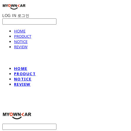
LOG IN
로그인
HOME
PRODUCT
NOTICE
REVIEW
HOME
PRODUCT
NOTICE
REVIEW
나만의차