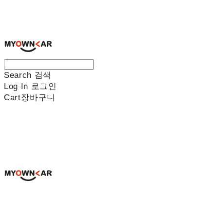
나만의차
Search
검색
Log In
로그인
Cart
장바구니
나만의차