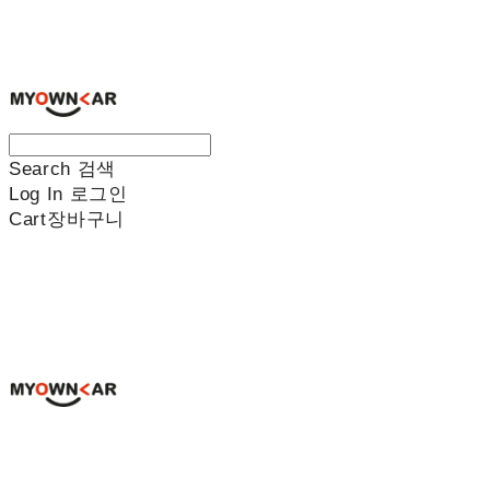
나만의차
Search
검색
Log In
로그인
Cart
장바구니
나만의차