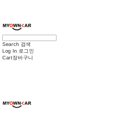
나만의차
Search
검색
Log In
로그인
Cart
장바구니
나만의차