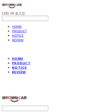
LOG IN
로그인
HOME
PRODUCT
NOTICE
REVIEW
HOME
PRODUCT
NOTICE
REVIEW
나만의차