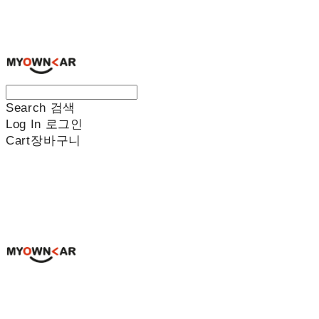
나만의차
Search
검색
Log In
로그인
Cart
장바구니
나만의차