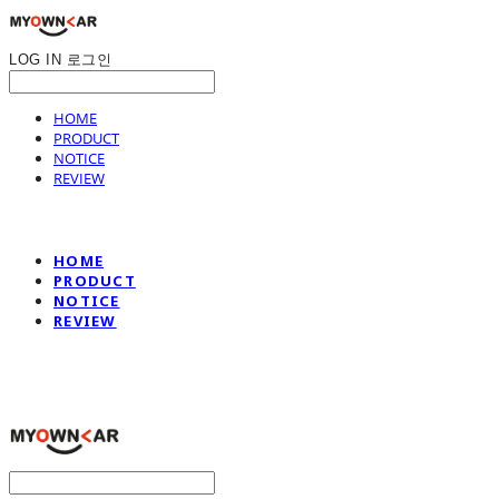
LOG IN
로그인
HOME
PRODUCT
NOTICE
REVIEW
HOME
PRODUCT
NOTICE
REVIEW
나만의차