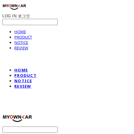
LOG IN
로그인
HOME
PRODUCT
NOTICE
REVIEW
HOME
PRODUCT
NOTICE
REVIEW
나만의차