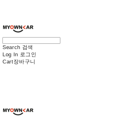
나만의차
Search
검색
Log In
로그인
Cart
장바구니
나만의차