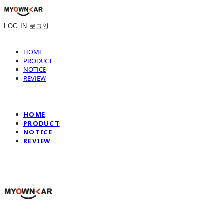
LOG IN
로그인
HOME
PRODUCT
NOTICE
REVIEW
HOME
PRODUCT
NOTICE
REVIEW
나만의차