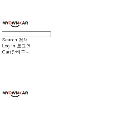
나만의차
Search
검색
Log In
로그인
Cart
장바구니
나만의차