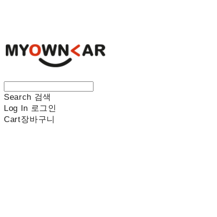
나만의차
Search
검색
Log In
로그인
Cart
장바구니
나만의차