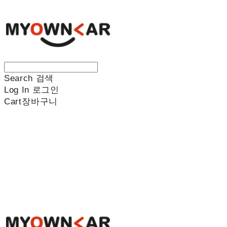
Search
검색
Log In
로그인
Cart
장바구니
나만의차