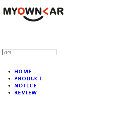
HOME
PRODUCT
NOTICE
REVIEW
나만의차