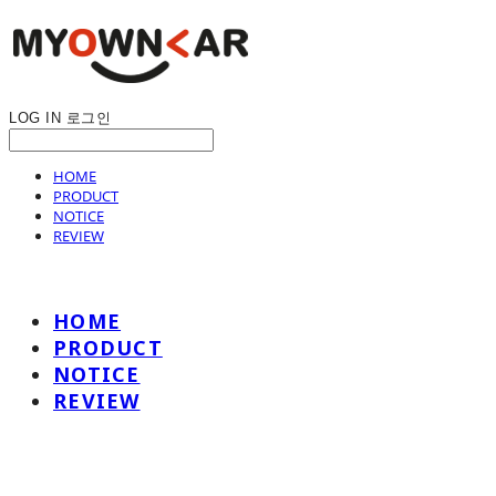
LOG IN
로그인
HOME
PRODUCT
NOTICE
REVIEW
HOME
PRODUCT
NOTICE
REVIEW