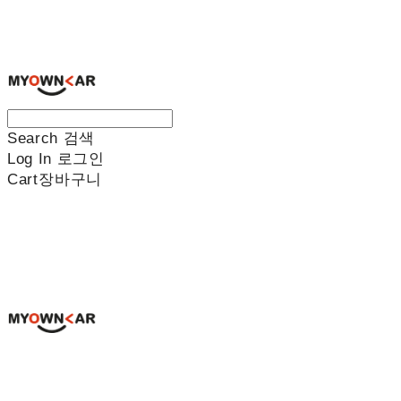
나만의차
Search
검색
Log In
로그인
Cart
장바구니
나만의차