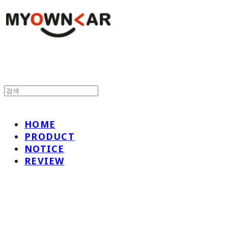
HOME
PRODUCT
NOTICE
REVIEW
나만의차