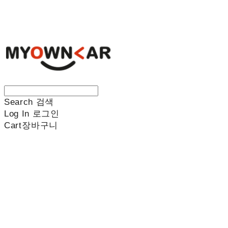
나만의차
Search
검색
Log In
로그인
Cart
장바구니
나만의차