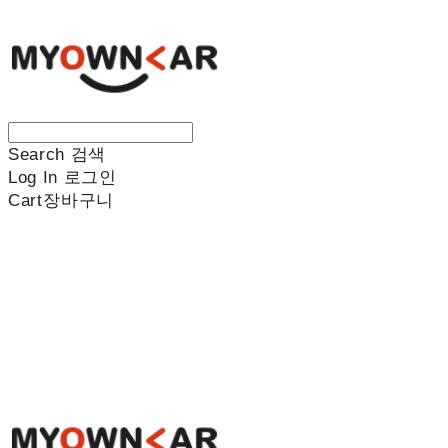
Search
검색
Log In
로그인
Cart
장바구니
나만의차