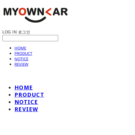
LOG IN
로그인
HOME
PRODUCT
NOTICE
REVIEW
HOME
PRODUCT
NOTICE
REVIEW