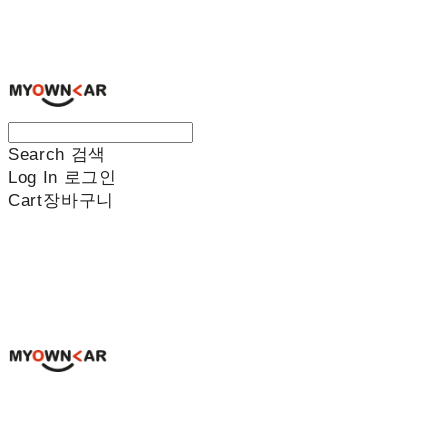
나만의차
Search
검색
Log In
로그인
Cart
장바구니
나만의차