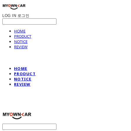
LOG IN
로그인
HOME
PRODUCT
NOTICE
REVIEW
HOME
PRODUCT
NOTICE
REVIEW
나만의차