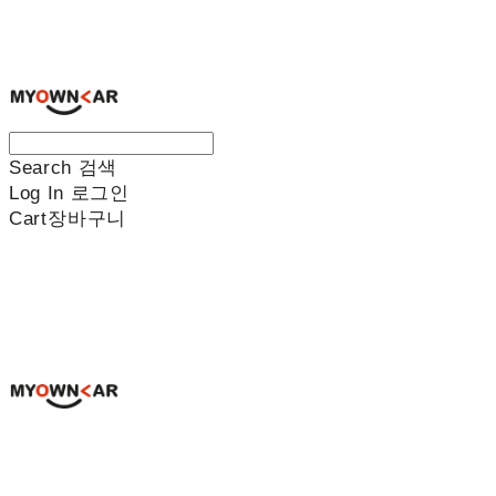
나만의차
Search
검색
Log In
로그인
Cart
장바구니
나만의차