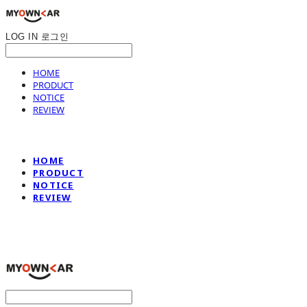
LOG IN
로그인
HOME
PRODUCT
NOTICE
REVIEW
HOME
PRODUCT
NOTICE
REVIEW
나만의차