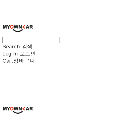
나만의차
Search
검색
Log In
로그인
Cart
장바구니
나만의차