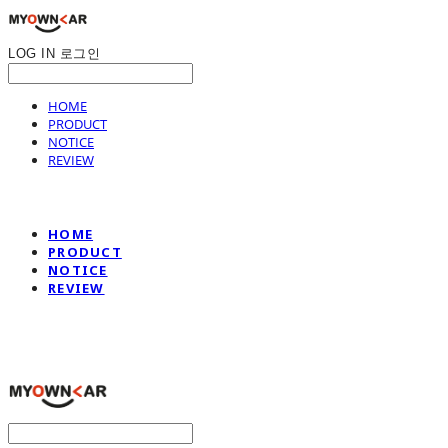
LOG IN
로그인
HOME
PRODUCT
NOTICE
REVIEW
HOME
PRODUCT
NOTICE
REVIEW
나만의차