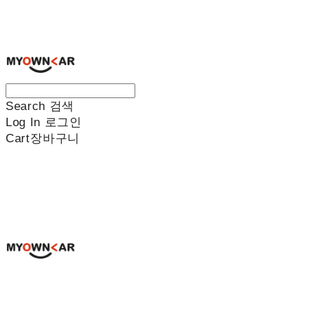
나만의차
Search
검색
Log In
로그인
Cart
장바구니
나만의차