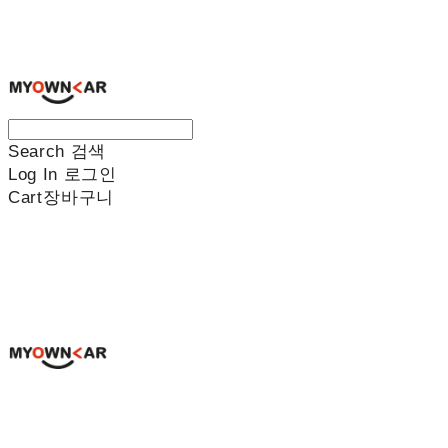
나만의차
Search
검색
Log In
로그인
Cart
장바구니
나만의차