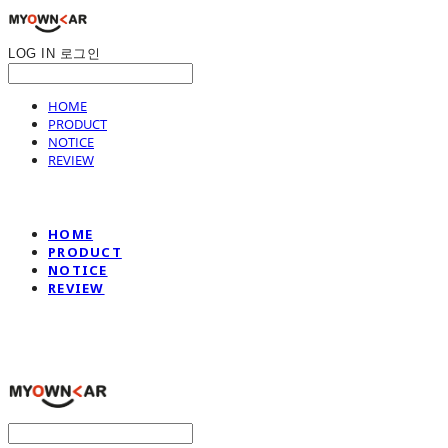
LOG IN
로그인
HOME
PRODUCT
NOTICE
REVIEW
HOME
PRODUCT
NOTICE
REVIEW
나만의차