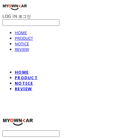
LOG IN
로그인
HOME
PRODUCT
NOTICE
REVIEW
HOME
PRODUCT
NOTICE
REVIEW
나만의차