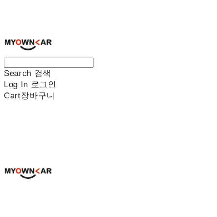
나만의차
Search
검색
Log In
로그인
Cart
장바구니
나만의차