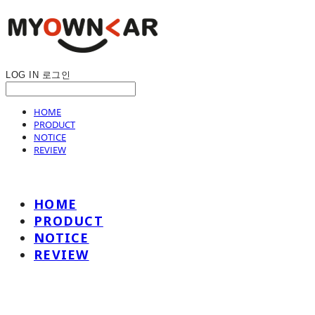
LOG IN
로그인
HOME
PRODUCT
NOTICE
REVIEW
HOME
PRODUCT
NOTICE
REVIEW