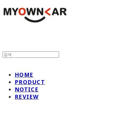
HOME
PRODUCT
NOTICE
REVIEW
나만의차