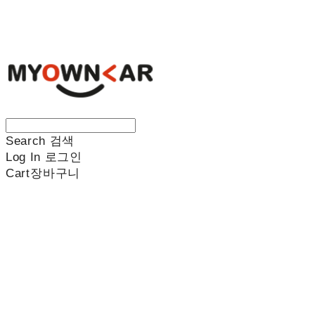
나만의차
Search
검색
Log In
로그인
Cart
장바구니
나만의차