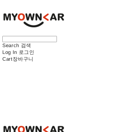
Search
검색
Log In
로그인
Cart
장바구니
나만의차