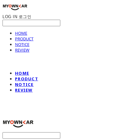
LOG IN
로그인
HOME
PRODUCT
NOTICE
REVIEW
HOME
PRODUCT
NOTICE
REVIEW
나만의차