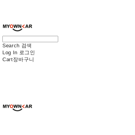
나만의차
Search
검색
Log In
로그인
Cart
장바구니
나만의차