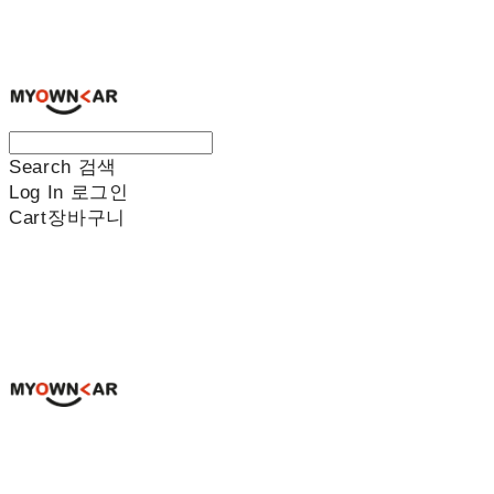
나만의차
Search
검색
Log In
로그인
Cart
장바구니
나만의차