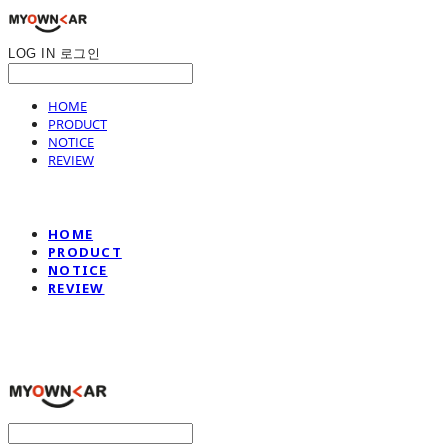
LOG IN
로그인
HOME
PRODUCT
NOTICE
REVIEW
HOME
PRODUCT
NOTICE
REVIEW
나만의차