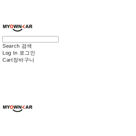
나만의차
Search
검색
Log In
로그인
Cart
장바구니
나만의차