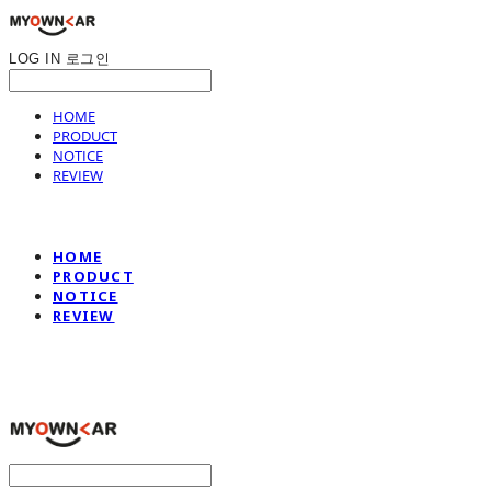
LOG IN
로그인
HOME
PRODUCT
NOTICE
REVIEW
HOME
PRODUCT
NOTICE
REVIEW
나만의차