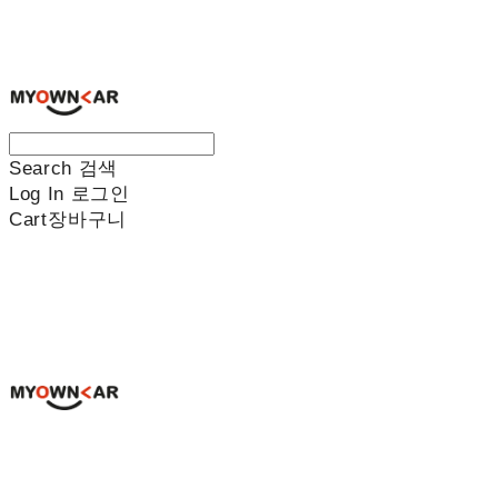
나만의차
Search
검색
Log In
로그인
Cart
장바구니
나만의차