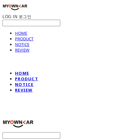
LOG IN
로그인
HOME
PRODUCT
NOTICE
REVIEW
HOME
PRODUCT
NOTICE
REVIEW
나만의차