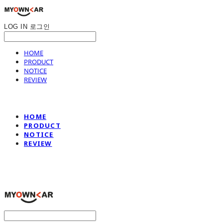
LOG IN
로그인
HOME
PRODUCT
NOTICE
REVIEW
HOME
PRODUCT
NOTICE
REVIEW
나만의차