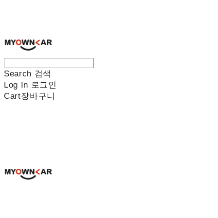
나만의차
Search
검색
Log In
로그인
Cart
장바구니
나만의차