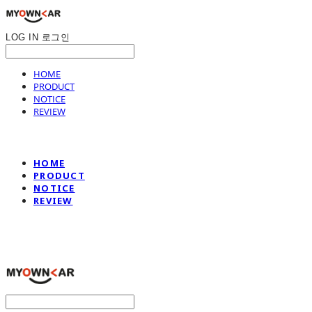
LOG IN
로그인
HOME
PRODUCT
NOTICE
REVIEW
HOME
PRODUCT
NOTICE
REVIEW
나만의차