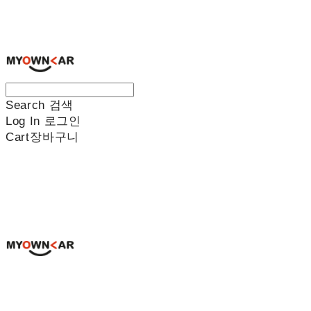
나만의차
Search
검색
Log In
로그인
Cart
장바구니
나만의차