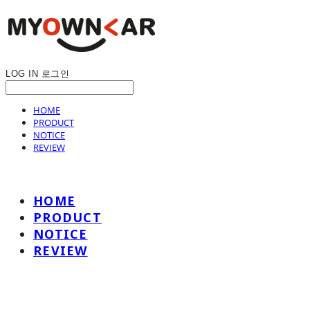
LOG IN
로그인
HOME
PRODUCT
NOTICE
REVIEW
HOME
PRODUCT
NOTICE
REVIEW