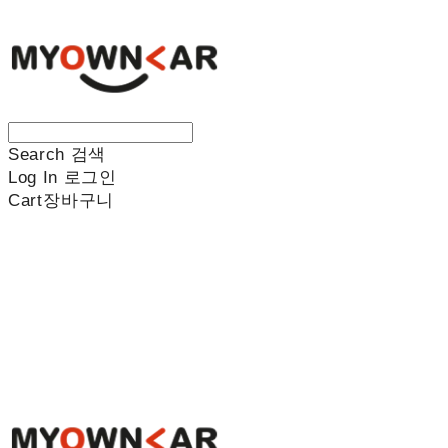
Search
검색
Log In
로그인
Cart
장바구니
나만의차