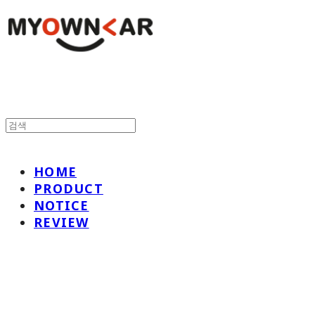
HOME
PRODUCT
NOTICE
REVIEW
나만의차