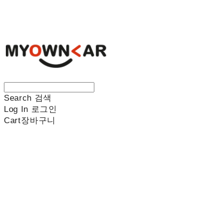
나만의차
Search
검색
Log In
로그인
Cart
장바구니
나만의차