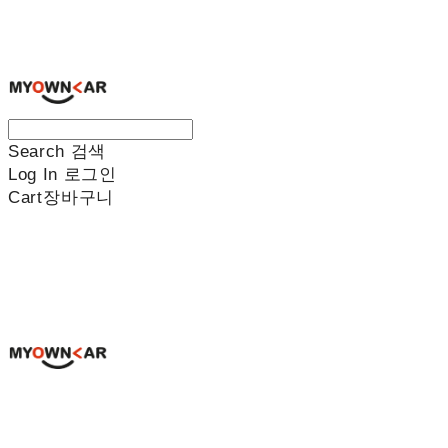
나만의차
Search
검색
Log In
로그인
Cart
장바구니
나만의차