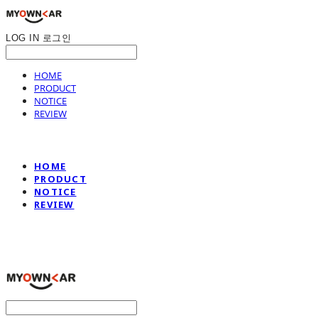
LOG IN
로그인
HOME
PRODUCT
NOTICE
REVIEW
HOME
PRODUCT
NOTICE
REVIEW
나만의차