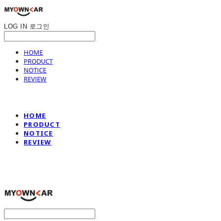
LOG IN
로그인
HOME
PRODUCT
NOTICE
REVIEW
HOME
PRODUCT
NOTICE
REVIEW
나만의차