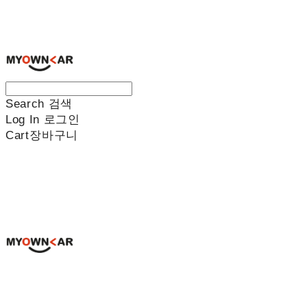
나만의차
Search
검색
Log In
로그인
Cart
장바구니
나만의차