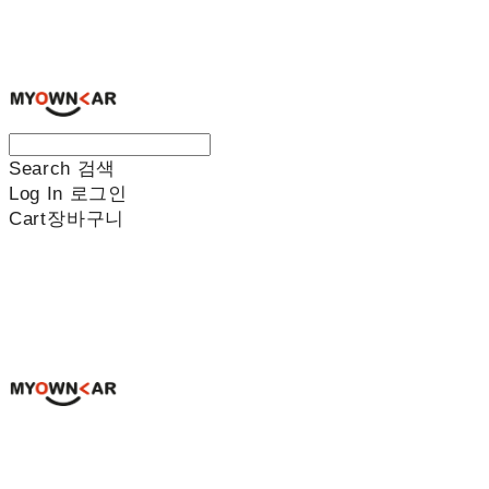
나만의차
Search
검색
Log In
로그인
Cart
장바구니
나만의차