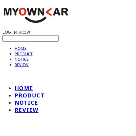
LOG IN
로그인
HOME
PRODUCT
NOTICE
REVIEW
HOME
PRODUCT
NOTICE
REVIEW