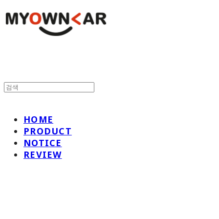
HOME
PRODUCT
NOTICE
REVIEW
나만의차