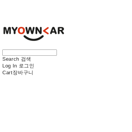
나만의차
Search
검색
Log In
로그인
Cart
장바구니
나만의차