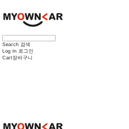
Search
검색
Log In
로그인
Cart
장바구니
나만의차