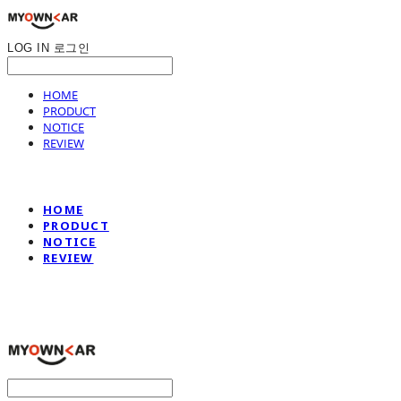
LOG IN
로그인
HOME
PRODUCT
NOTICE
REVIEW
HOME
PRODUCT
NOTICE
REVIEW
나만의차