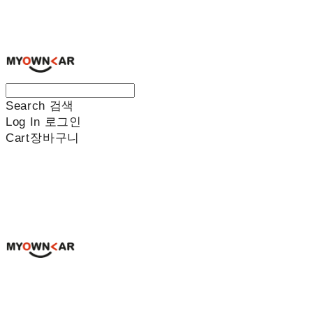
나만의차
Search
검색
Log In
로그인
Cart
장바구니
나만의차