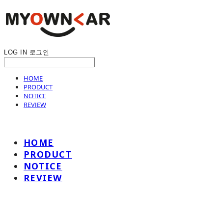
LOG IN
로그인
HOME
PRODUCT
NOTICE
REVIEW
HOME
PRODUCT
NOTICE
REVIEW