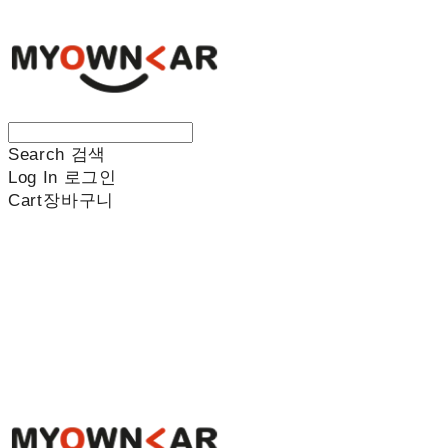
Search
검색
Log In
로그인
Cart
장바구니
나만의차