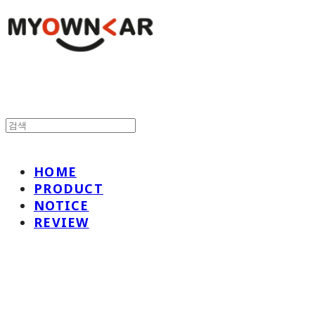
HOME
PRODUCT
NOTICE
REVIEW
나만의차