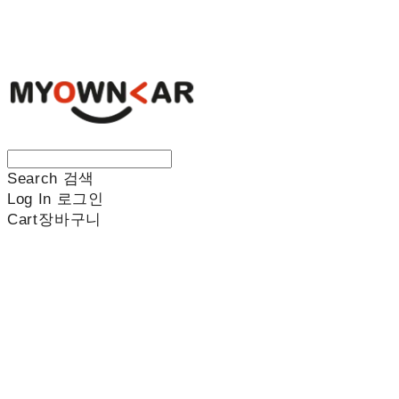
나만의차
Search
검색
Log In
로그인
Cart
장바구니
나만의차