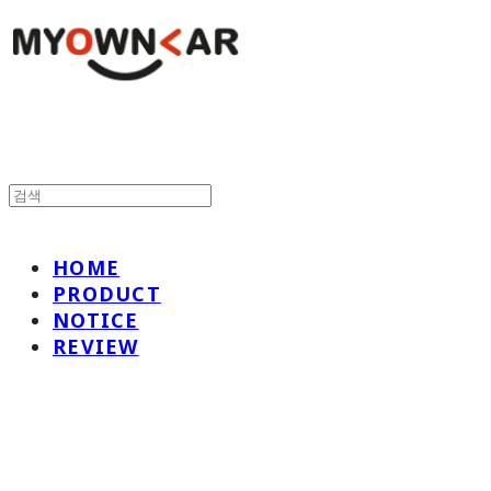
HOME
PRODUCT
NOTICE
REVIEW
나만의차