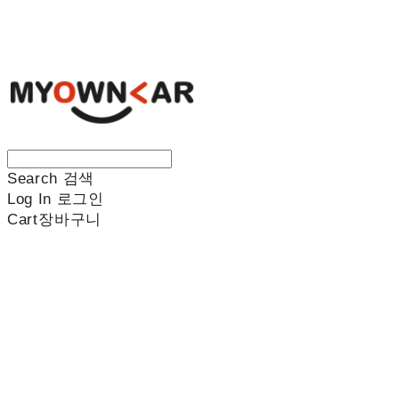
나만의차
Search
검색
Log In
로그인
Cart
장바구니
나만의차