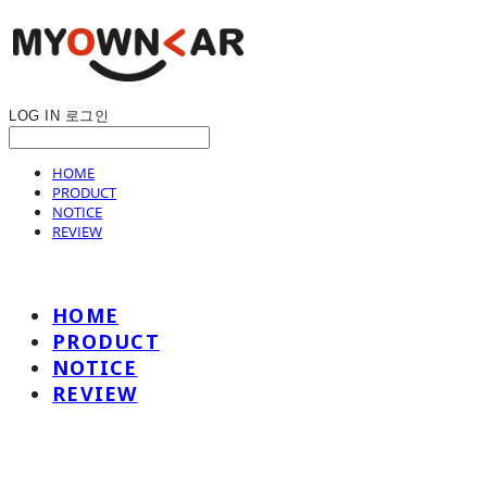
LOG IN
로그인
HOME
PRODUCT
NOTICE
REVIEW
HOME
PRODUCT
NOTICE
REVIEW