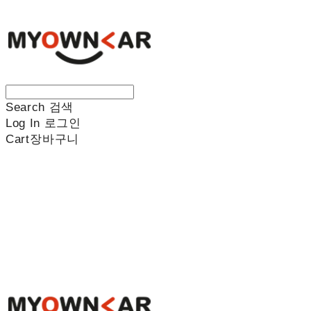
Search
검색
Log In
로그인
Cart
장바구니
나만의차