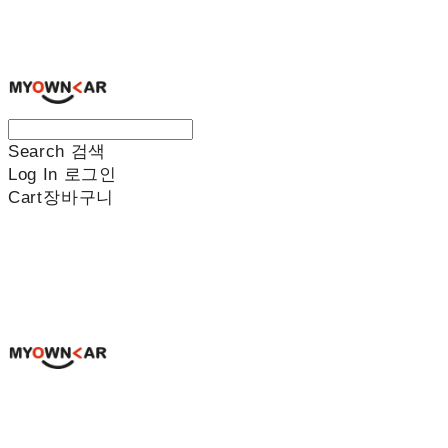
나만의차
Search
검색
Log In
로그인
Cart
장바구니
나만의차