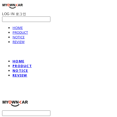
LOG IN
로그인
HOME
PRODUCT
NOTICE
REVIEW
HOME
PRODUCT
NOTICE
REVIEW
나만의차