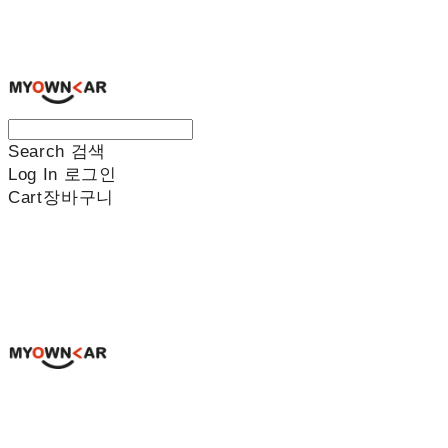
나만의차
Search
검색
Log In
로그인
Cart
장바구니
나만의차