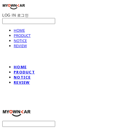
LOG IN
로그인
HOME
PRODUCT
NOTICE
REVIEW
HOME
PRODUCT
NOTICE
REVIEW
나만의차