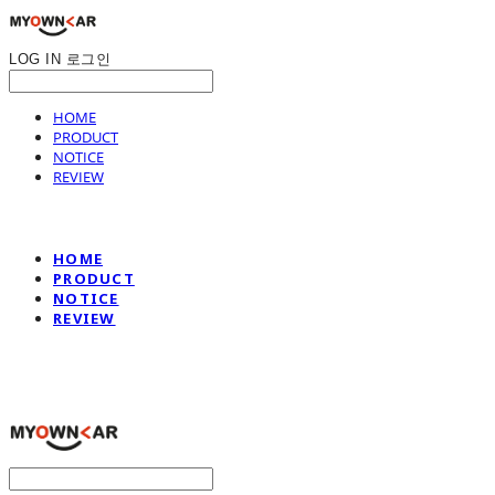
LOG IN
로그인
HOME
PRODUCT
NOTICE
REVIEW
HOME
PRODUCT
NOTICE
REVIEW
나만의차