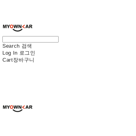
나만의차
Search
검색
Log In
로그인
Cart
장바구니
나만의차