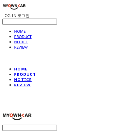
LOG IN
로그인
HOME
PRODUCT
NOTICE
REVIEW
HOME
PRODUCT
NOTICE
REVIEW
나만의차