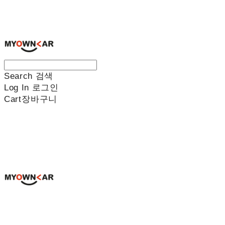
나만의차
Search
검색
Log In
로그인
Cart
장바구니
나만의차