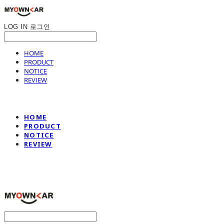
LOG IN
로그인
HOME
PRODUCT
NOTICE
REVIEW
HOME
PRODUCT
NOTICE
REVIEW
나만의차