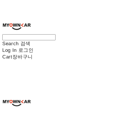
나만의차
Search
검색
Log In
로그인
Cart
장바구니
나만의차