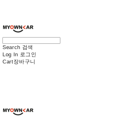
나만의차
Search
검색
Log In
로그인
Cart
장바구니
나만의차