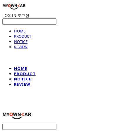
LOG IN
로그인
HOME
PRODUCT
NOTICE
REVIEW
HOME
PRODUCT
NOTICE
REVIEW
나만의차