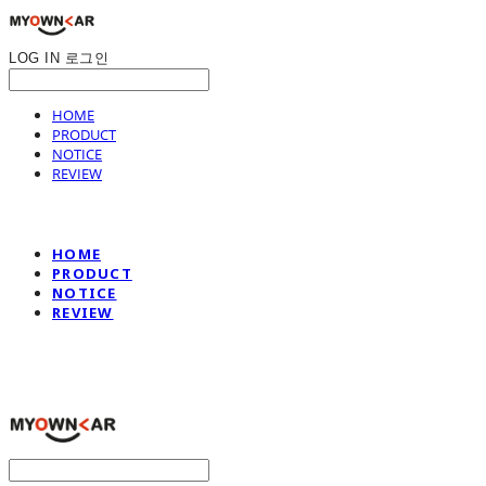
LOG IN
로그인
HOME
PRODUCT
NOTICE
REVIEW
HOME
PRODUCT
NOTICE
REVIEW
나만의차