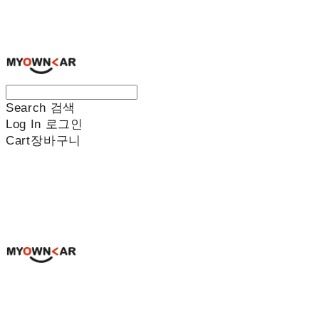
나만의차
Search
검색
Log In
로그인
Cart
장바구니
나만의차