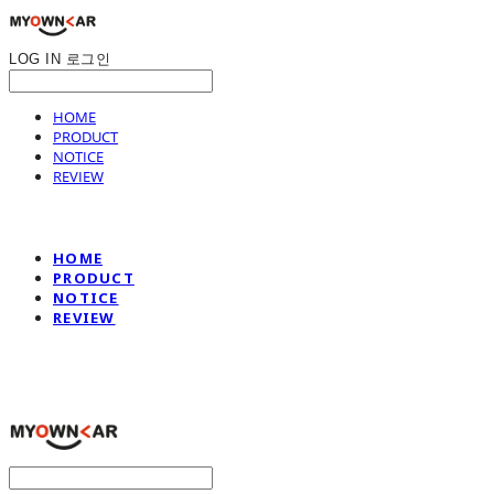
LOG IN
로그인
HOME
PRODUCT
NOTICE
REVIEW
HOME
PRODUCT
NOTICE
REVIEW
나만의차