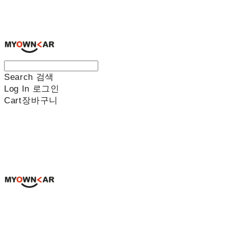
나만의차
Search
검색
Log In
로그인
Cart
장바구니
나만의차